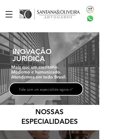
INOVAÇÃO
JURÍDICA
Mais que um escritório.
Moderno e humanizado.
Atendemos em todo Brasil.
Fale com um especialista agora ✅
NOSSAS
ESPECIALIDADES